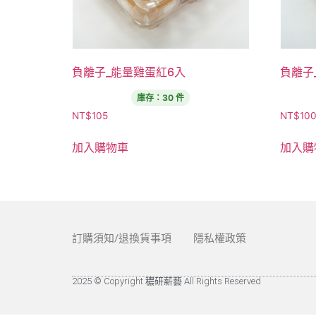
負離子_能量雞蛋紅6入
負離子
庫存：30 件
NT$
105
NT$
10
加入購物車
加入購
訂購須知/退換貨事項
隱私權政策
2025 © Copyright 穠研薪藝 All Rights Reserved