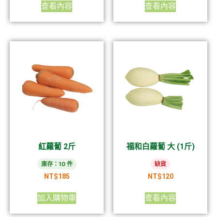
查看內容
查看內容
紅蘿蔔 2斤
福和白蘿蔔 大 (1斤)
庫存：10 件
缺貨
NT$
185
NT$
120
加入購物車
查看內容