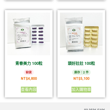
青春美力 100粒
頭好壯壯 100粒
缺貨
庫存：2 件
NT$
4,800
NT$
5,100
查看內容
加入購物車