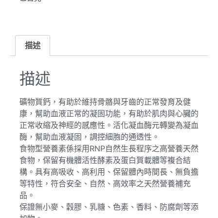
描述
描述
礦物質鈣，有助於維持骨骼與牙齒的正常發育及健
康，幫助血液正常的凝固功能，有助於肌肉與心臟的
正常收縮及神經的感應性。活化凝血酶元轉變為凝血
酶，幫助血液凝固，調控細胞的通透性。
食物型營養素係採用RNP自然生長程序之高營養天然
食物，保留有機體活性酵素及蛋白質載體等複合結
構。具有高吸收、高利用、保留體內時間長、無負擔
等特性，符合安全、自然、高效率之天然營養補充
品。
保證無小麥、穀膠、乳糖、色素、香料、防腐劑等添