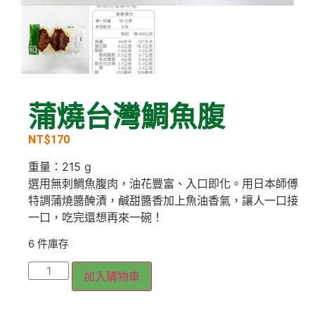
蒲燒台灣鯛魚腹
NT$
170
重量：215 g
選用無刺鯛魚腹肉，油花豐富、入口即化。用日本師傅
特調蒲燒醬醃漬，鹹甜醬香加上魚油香氣，讓人一口接
一口，吃完還想再來一碗！
6 件庫存
加入購物車