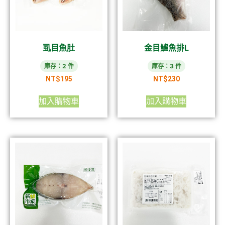
虱目魚肚
金目鱸魚排L
庫存：2 件
庫存：3 件
NT$
195
NT$
230
加入購物車
加入購物車