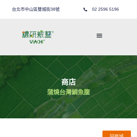
台北市中山區雙城街38號
02 2596 5196
商店
蒲燒台灣鯛魚腹
回商城