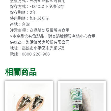
烹煮方式：充分加熱後即可食用
保存方式：-18°C以下冷凍保存
保存期限：2年
使用期限：如包裝所示
產地：台灣
注意事項：商品請勿反覆解凍食用
※本產品含有魚製品，對其過敏體質者請小心食用
供應商：樂活鮮美家股份有限公司
地址：高雄市小港區永光街5號
電話：0800-228-968
相關商品