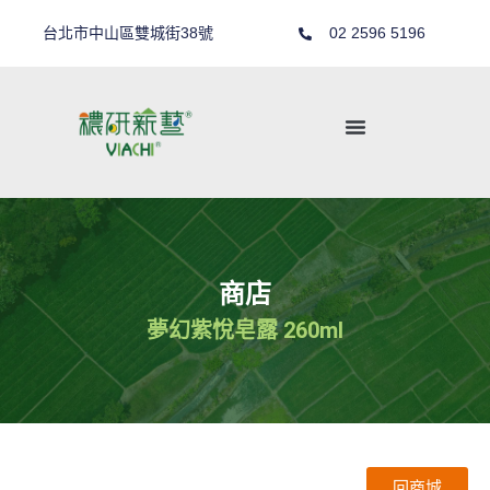
台北市中山區雙城街38號
02 2596 5196
商店
夢幻紫悅皂露 260ml
回商城