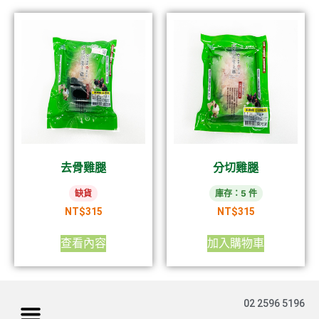
去骨雞腿
分切雞腿
缺貨
庫存：5 件
NT$
315
NT$
315
查看內容
加入購物車
02 2596 5196