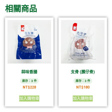
相關商品
蒜味香腸
支骨 (臏仔骨)
庫存：3 件
庫存：3 件
NT$
228
NT$
180
加入購物車
加入購物車