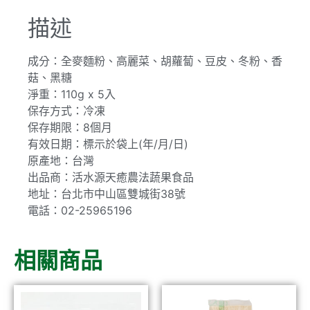
描述
成分：全麥麵粉、高麗菜、胡蘿蔔、豆皮、冬粉、香
菇、黑糖
淨重：110g x 5入
保存方式：冷凍
保存期限：8個月
有效日期：標示於袋上(年/月/日)
原產地：台灣
出品商：活水源天癒農法蔬果食品
地址：台北市中山區雙城街38號
電話：02-25965196
相關商品