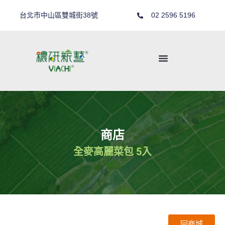
台北市中山區雙城街38號
02 2596 5196
商店
全麥高麗菜包 5入
回商城