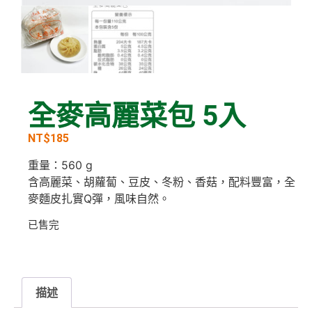
全麥高麗菜包 5入
NT$
185
重量：560 g
含高麗菜、胡蘿蔔、豆皮、冬粉、香菇，配料豐富，全
麥麵皮扎實Q彈，風味自然。
已售完
描述