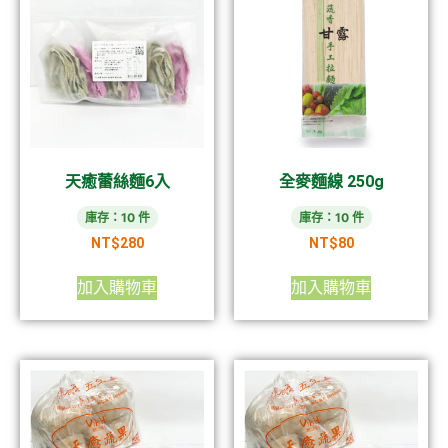
天癒蕾絲麵6入
全麥麵線 250g
庫存：10 件
庫存：10 件
NT$
280
NT$
80
加入購物車
加入購物車